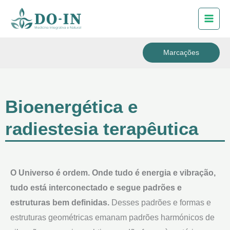
Skip
to
content
Marcações
Bioenergética e
radiestesia terapêutica
O Universo é ordem. Onde tudo é energia e vibração,
tudo está interconectado e segue padrões e
estruturas bem definidas.
Desses padrões e formas e
estruturas geométricas emanam padrões harmónicos de