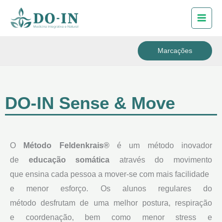
Skip
to
content
Marcações
DO-IN Sense & Move
O
Método Feldenkrais®
é um método inovador
de
educação somática
através do movimento
que ensina cada pessoa a mover-se com mais facilidade
e menor esforço. Os alunos regulares do
método desfrutam de uma melhor postura, respiração
e coordenação, bem como menor stress e