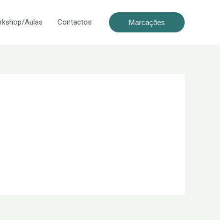
rkshop/Aulas
Contactos
Marcações